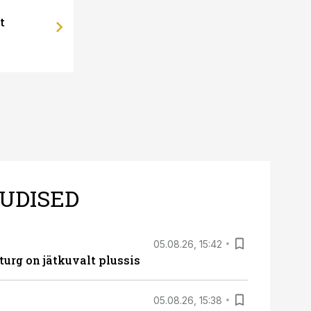
t
UDISED
05.08.26, 15:42
turg on jätkuvalt plussis
05.08.26, 15:38