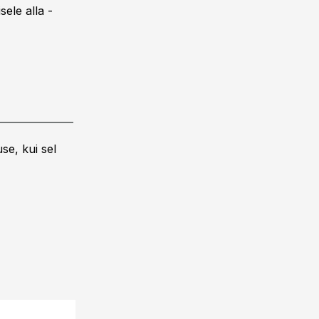
sele alla -
se, kui sel