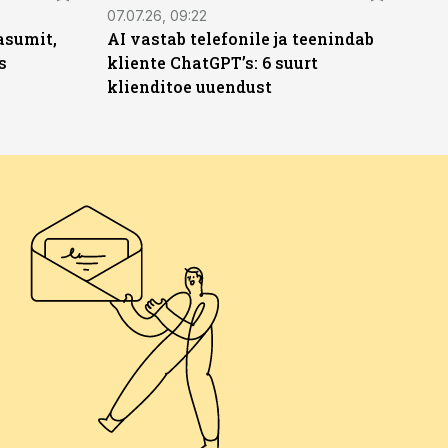
07.07.26, 09:22
asumit,
AI vastab telefonile ja teenindab
s
kliente ChatGPT’s: 6 suurt
klienditoe uuendust