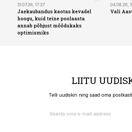
31.07.26, 17:37
04.08.26, 1
Jaekaubandus kaotas kevadel
Vali Aas
hoogu, kuid teine poolaasta
annab põhjust mõõdukaks
optimismiks
LIITU UUDIS
Telli uudiskiri ning saad oma postkas