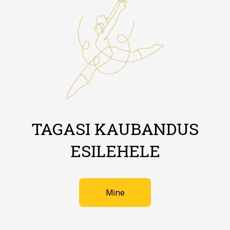
TAGASI KAUBANDUS
ESILEHELE
Mine