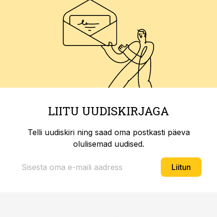
LIITU UUDISKIRJAGA
Telli uudiskiri ning saad oma postkasti päeva
olulisemad uudised.
Liitun