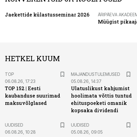
Jaekettide külastusseminar 2026
ÄRIPÄEVA AKADEE
Müügist pikaaj
HETKEL KUUM
TOP
MAJANDUSTULEMUSED
06.08.26, 17:23
05.08.26, 14:37
TOP 152 | Eesti
Ulatuslikust kahjumist
kaubanduse suurimad
hoolimata võttis tuntud
maksuvõlglased
ehituspoeketi omanik
kopsaka dividendi
UUDISED
UUDISED
06.08.26, 10:28
05.08.26, 09:05