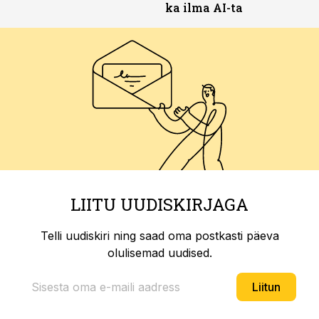
ka ilma AI-ta
LIITU UUDISKIRJAGA
Telli uudiskiri ning saad oma postkasti päeva
olulisemad uudised.
Liitun