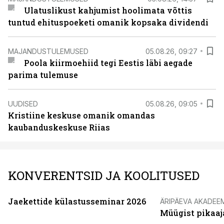
Ulatuslikust kahjumist hoolimata võttis
tuntud ehituspoeketi omanik kopsaka dividendi
MAJANDUSTULEMUSED
05.08.26, 09:27
Poola kiirmoehiid tegi Eestis läbi aegade
parima tulemuse
UUDISED
05.08.26, 09:05
Kristiine keskuse omanik omandas
kaubanduskeskuse Riias
KONVERENTSID JA KOOLITUSED
Jaekettide külastusseminar 2026
ÄRIPÄEVA AKADEE
Müügist pikaaj