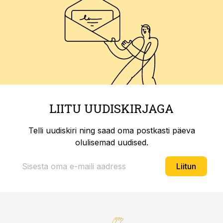
LIITU UUDISKIRJAGA
Telli uudiskiri ning saad oma postkasti päeva
olulisemad uudised.
Liitun