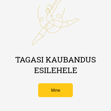
TAGASI KAUBANDUS
ESILEHELE
Mine