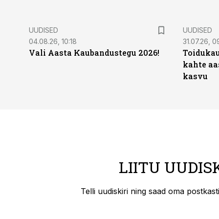
UUDISED
UUDISED
04.08.26, 10:18
31.07.26, 0
Vali Aasta Kaubandustegu 2026!
Toidukau
kahte aa
kasvu
LIITU UUDIS
Telli uudiskiri ning saad oma postkas