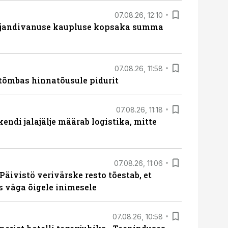
07.08.26, 12:10
ajandivanuse kaupluse kopsaka summa
07.08.26, 11:58
tõmbas hinnatõusule pidurit
07.08.26, 11:18
endi jalajälje määrab logistika, mitte
07.08.26, 11:06
Päivistö verivärske resto tõestab, et
ks väga õigele inimesele
07.08.26, 10:58