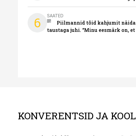
SAATED
6
Piilmannid tõid kahjumit näida
taustaga juhi. “Minu eesmärk on, et
KONVERENTSID JA KOO