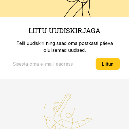
LIITU UUDISKIRJAGA
Telli uudiskiri ning saad oma postkasti päeva
olulisemad uudised.
Liitun