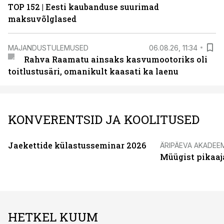
TOP 152 | Eesti kaubanduse suurimad
maksuvõlglased
MAJANDUSTULEMUSED
06.08.26, 11:34
Rahva Raamatu ainsaks kasvumootoriks oli
toitlustusäri, omanikult kaasati ka laenu
KONVERENTSID JA KOOLITUSED
Jaekettide külastusseminar 2026
ÄRIPÄEVA AKADEE
Müügist pikaaj
HETKEL KUUM