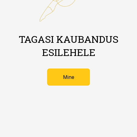
TAGASI KAUBANDUS
ESILEHELE
Mine