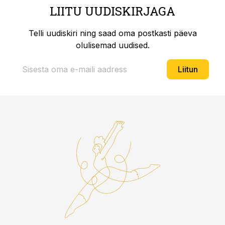
LIITU UUDISKIRJAGA
Telli uudiskiri ning saad oma postkasti päeva
olulisemad uudised.
Liitun