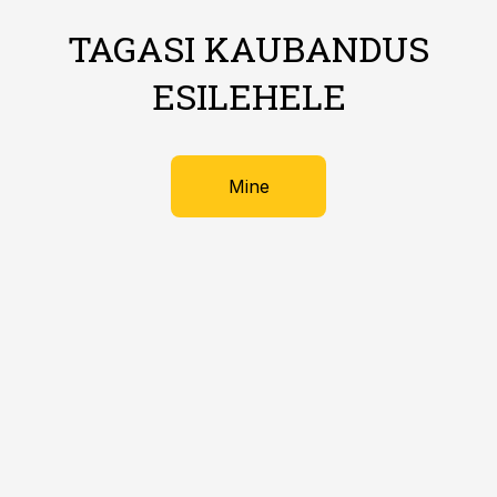
TAGASI KAUBANDUS
ESILEHELE
Mine