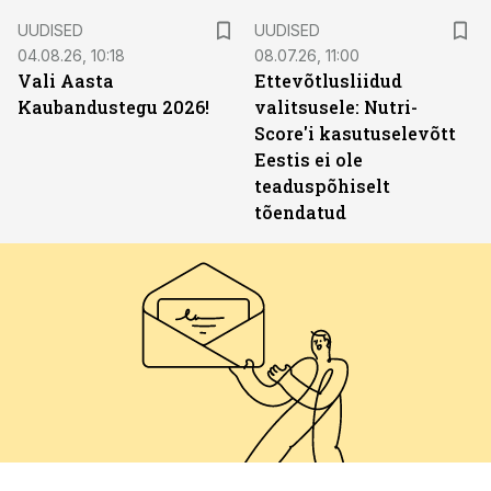
UUDISED
UUDISED
04.08.26, 10:18
08.07.26, 11:00
Vali Aasta
Ettevõtlusliidud
Kaubandustegu 2026!
valitsusele: Nutri-
Score'i kasutuselevõtt
Eestis ei ole
teaduspõhiselt
tõendatud