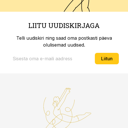
LIITU UUDISKIRJAGA
Telli uudiskiri ning saad oma postkasti päeva
olulisemad uudised.
Liitun