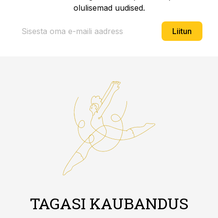
olulisemad uudised.
Liitun
TAGASI KAUBANDUS