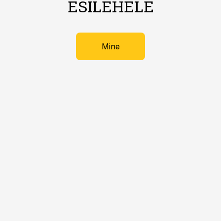
ESILEHELE
Mine