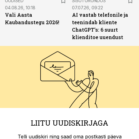
UUDISED
SISUTURUNDUS
04.08.26, 10:18
07.07.26, 09:22
Vali Aasta
AI vastab telefonile ja
Kaubandustegu 2026!
teenindab kliente
ChatGPT’s: 6 suurt
klienditoe uuendust
LIITU UUDISKIRJAGA
Telli uudiskiri ning saad oma postkasti päeva