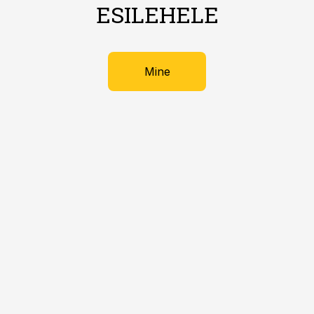
ESILEHELE
Mine