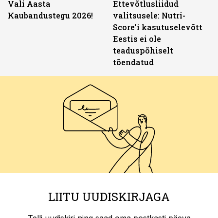
Vali Aasta
Ettevõtlusliidud
Kaubandustegu 2026!
valitsusele: Nutri-
Score'i kasutuselevõtt
Eestis ei ole
teaduspõhiselt
tõendatud
LIITU UUDISKIRJAGA