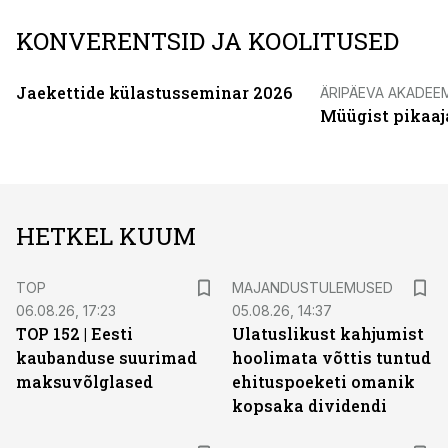
KONVERENTSID JA KOOLITUSED
Jaekettide külastusseminar 2026
ÄRIPÄEVA AKADEE
Müügist pikaaj
HETKEL KUUM
TOP
MAJANDUSTULEMUSED
06.08.26, 17:23
05.08.26, 14:37
TOP 152 | Eesti
Ulatuslikust kahjumist
kaubanduse suurimad
hoolimata võttis tuntud
maksuvõlglased
ehituspoeketi omanik
kopsaka dividendi