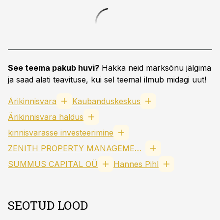
See teema pakub huvi?
Hakka neid märksõnu jälgima
ja saad alati teavituse, kui sel teemal ilmub midagi uut!
Ärikinnisvara
Kaubanduskeskus
Ärikinnisvara haldus
kinnisvarasse investeerimine
ZENITH PROPERTY MANAGEMENT OÜ
SUMMUS CAPITAL OÜ
Hannes Pihl
SEOTUD LOOD