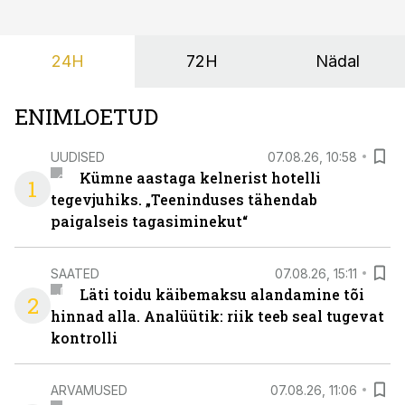
24H
72H
Nädal
ENIMLOETUD
UUDISED
07.08.26, 10:58
Kümne aastaga kelnerist hotelli
1
tegevjuhiks. „Teeninduses tähendab
paigalseis tagasiminekut“
SAATED
07.08.26, 15:11
Läti toidu käibemaksu alandamine tõi
2
hinnad alla. Analüütik: riik teeb seal tugevat
kontrolli
ARVAMUSED
07.08.26, 11:06