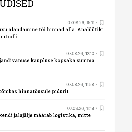
UDISED
07.08.26, 15:11
ksu alandamine tõi hinnad alla. Analüütik:
ontrolli
07.08.26, 12:10
ajandivanuse kaupluse kopsaka summa
07.08.26, 11:58
tõmbas hinnatõusule pidurit
07.08.26, 11:18
endi jalajälje määrab logistika, mitte