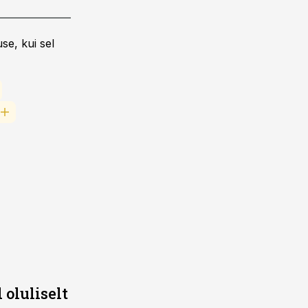
se, kui sel
oluliselt