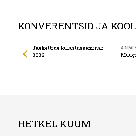
KONVERENTSID JA KOO
Jaekettide külastusseminar
ÄRIPÄE
Müügi
2026
HETKEL KUUM