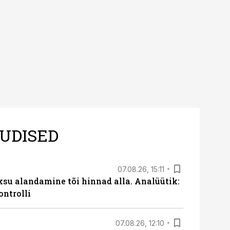
UDISED
07.08.26, 15:11
ksu alandamine tõi hinnad alla. Analüütik:
ontrolli
07.08.26, 12:10