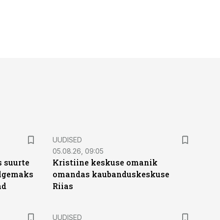
UUDISED
05.08.26, 09:05
 suurte
Kristiine keskuse omanik
Selgemaks
omandas kaubanduskeskuse
ad
Riias
UUDISED