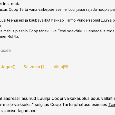
gedes teada:
ustas Coop Tartu vana väikepoe asemel Luunjasse rajada hoopis pa
d uusi teenuseid ja kaubavalikut hakkab Tarmo Pungeri sõnul Luunja p
;
es mahus plaanib Coop tänavu üle Eesti poevõrku uuendada ja mida ü
iner Rohtla.
us.ee
Jaga
Salvesta
Vihja
el aadressil asunud Luunja Coopi väikekauplus asus vallalt 
äi meile väikseks,“ selgitas Coop Tartu juhatuse esimees
Ta
rajamise tagamaad.