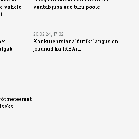
e vahele
vaatab juba uue turu poole
i
20.02.24, 17:32
e:
Konkurentsianalüütik: langus on
algab
jõudnud ka IKEAni
 võtmeteemat
iseks