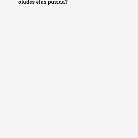
oludes elus püsida?