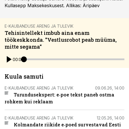
Kullasepp Maksekeskusest. Allikas: Äripäev
E-KAUBANDUSE ARENG JA TULEVIK
Tehisintellekt imbub aina enam
töökeskkonda. "Vestlusrobot peab müüma,
mitte segama"
00:00
Kuula samuti
E-KAUBANDUSE ARENG JA TULEVIK
09.06.26, 14:00
Turundusekspert: e‑poe tekst paneb ostma
rohkem kui reklaam
E-KAUBANDUSE ARENG JA TULEVIK
12.05.26, 14:00
Kolmandate riikide e‑poed survestavad Eesti