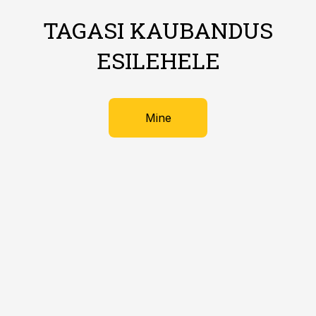
TAGASI KAUBANDUS
ESILEHELE
Mine