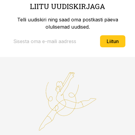
LIITU UUDISKIRJAGA
Telli uudiskiri ning saad oma postkasti päeva
olulisemad uudised.
Liitun