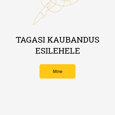
TAGASI KAUBANDUS
ESILEHELE
Mine