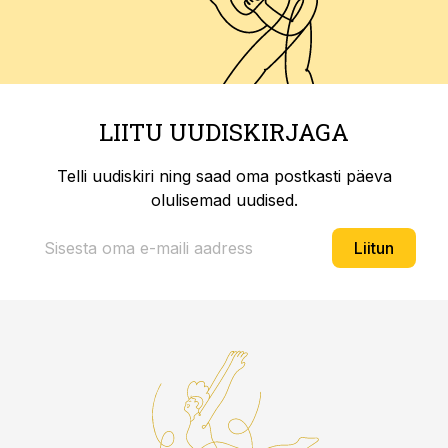
LIITU UUDISKIRJAGA
Telli uudiskiri ning saad oma postkasti päeva
olulisemad uudised.
Liitun