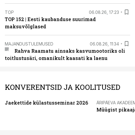
TOP
06.08.26, 17:23
TOP 152 | Eesti kaubanduse suurimad
maksuvõlglased
MAJANDUSTULEMUSED
06.08.26, 11:34
Rahva Raamatu ainsaks kasvumootoriks oli
toitlustusäri, omanikult kaasati ka laenu
KONVERENTSID JA KOOLITUSED
Jaekettide külastusseminar 2026
ÄRIPÄEVA AKADEE
Müügist pikaaj