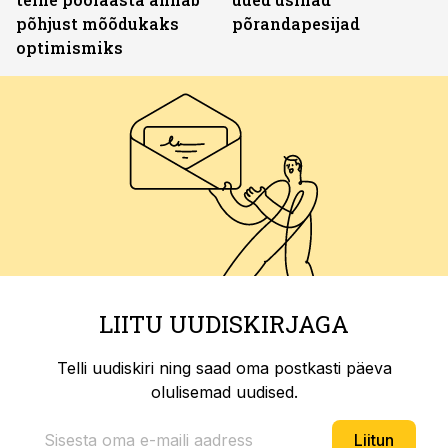
põhjust mõõdukaks
põrandapesijad
optimismiks
LIITU UUDISKIRJAGA
Telli uudiskiri ning saad oma postkasti päeva
olulisemad uudised.
Liitun