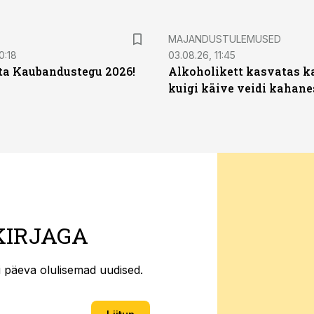
MAJANDUSTULEMUSED
0:18
03.08.26, 11:45
ta Kaubandustegu 2026!
Alkoholikett kasvatas k
kuigi käive veidi kahane
KIRJAGA
ti päeva olulisemad uudised.