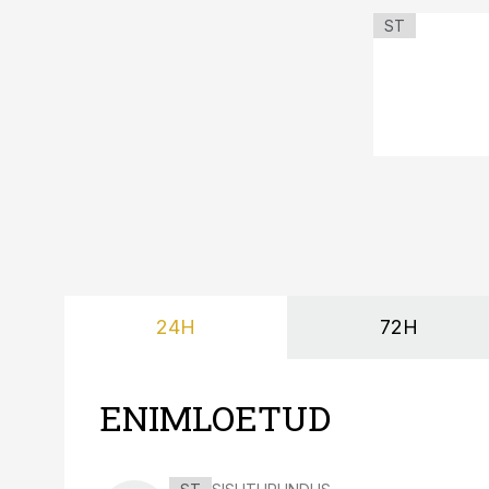
ST
24H
72H
ENIMLOETUD