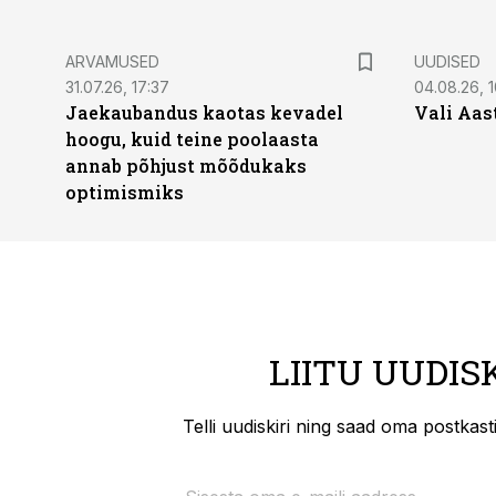
ARVAMUSED
UUDISED
31.07.26, 17:37
04.08.26, 1
Jaekaubandus kaotas kevadel
Vali Aas
hoogu, kuid teine poolaasta
annab põhjust mõõdukaks
optimismiks
LIITU UUDIS
Telli uudiskiri ning saad oma postkas