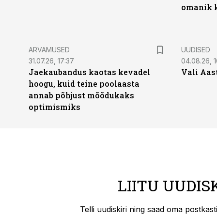
omanik k
ARVAMUSED
UUDISED
31.07.26, 17:37
04.08.26, 1
Jaekaubandus kaotas kevadel
Vali Aas
hoogu, kuid teine poolaasta
annab põhjust mõõdukaks
optimismiks
LIITU UUDIS
Telli uudiskiri ning saad oma postkas