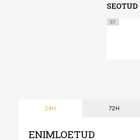
SEOTUD
ST
24H
72H
ENIMLOETUD