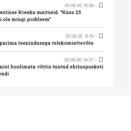
05.08.26, 15:38
estisse Kreeka maitseid. “Kuus 25
 ole mingi probleem“
05.08.26, 15:19
 parima teenindusega telekomiettevõte
05.08.26, 14:37
mist hoolimata võttis tuntud ehituspoeketi
endi