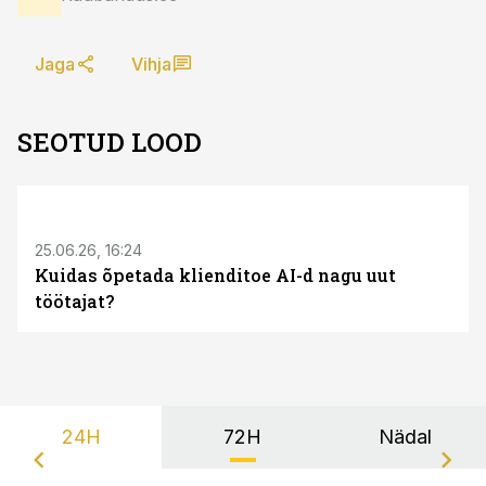
Jaga
Vihja
SEOTUD LOOD
ST
25.06.26, 16:24
Kuidas õpetada klienditoe AI-d nagu uut
töötajat?
24H
72H
Nädal