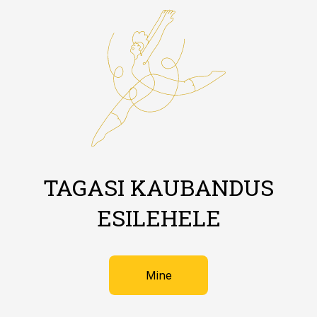
TAGASI KAUBANDUS
ESILEHELE
Mine