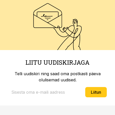
LIITU UUDISKIRJAGA
Telli uudiskiri ning saad oma postkasti päeva
olulisemad uudised.
Liitun