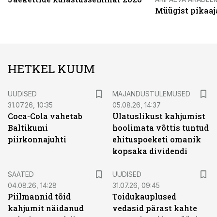
Müügist pikaaj
HETKEL KUUM
UUDISED
MAJANDUSTULEMUSED
31.07.26, 10:35
05.08.26, 14:37
Coca-Cola vahetab
Ulatuslikust kahjumist
Baltikumi
hoolimata võttis tuntud
piirkonnajuhti
ehituspoeketi omanik
kopsaka dividendi
SAATED
UUDISED
04.08.26, 14:28
31.07.26, 09:45
Piilmannid tõid
Toidukauplused
kahjumit näidanud
vedasid pärast kahte