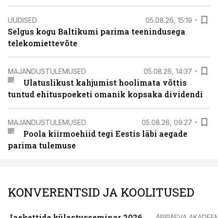
UUDISED
05.08.26, 15:19
Selgus kogu Baltikumi parima teenindusega
telekomiettevõte
MAJANDUSTULEMUSED
05.08.26, 14:37
Ulatuslikust kahjumist hoolimata võttis
tuntud ehituspoeketi omanik kopsaka dividendi
MAJANDUSTULEMUSED
05.08.26, 09:27
Poola kiirmoehiid tegi Eestis läbi aegade
parima tulemuse
KONVERENTSID JA KOOLITUSED
Jaekettide külastusseminar 2026
ÄRIPÄEVA AKADEE