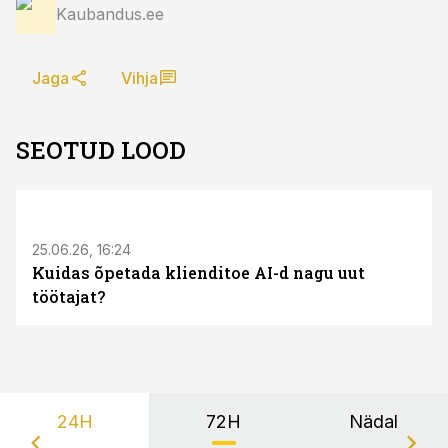
Kaubandus.ee
Jaga
Vihja
SEOTUD LOOD
ST
25.06.26, 16:24
Kuidas õpetada klienditoe AI-d nagu uut
töötajat?
24H
72H
Nädal