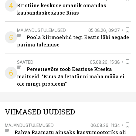
4
Kristiine keskuse omanik omandas
kaubanduskeskuse Riias
MAJANDUSTULEMUSED
05.08.26, 09:27
5
Poola kiirmoehiid tegi Eestis läbi aegade
parima tulemuse
SAATED
05.08.26, 15:38
Pereettevõte toob Eestisse Kreeka
6
maitseid. “Kuus 25 fetatünni maha müüa ei
ole mingi probleem“
VIIMASED UUDISED
MAJANDUSTULEMUSED
06.08.26, 11:34
Rahva Raamatu ainsaks kasvumootoriks oli