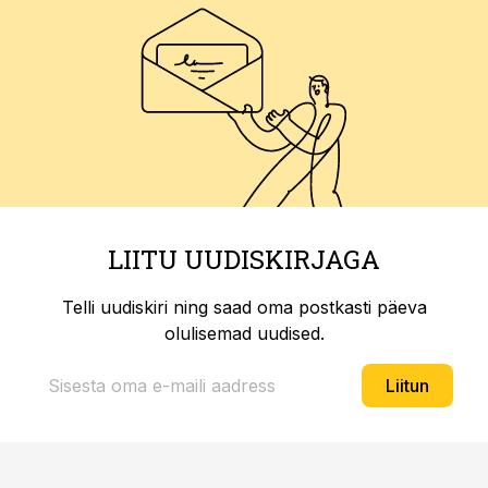
LIITU UUDISKIRJAGA
Telli uudiskiri ning saad oma postkasti päeva
olulisemad uudised.
Liitun