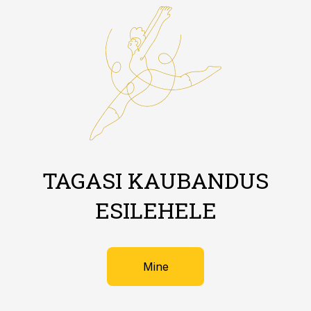
TAGASI KAUBANDUS
ESILEHELE
Mine