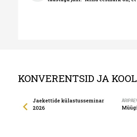
KONVERENTSID JA KOO
Jaekettide külastusseminar
ÄRIPÄE
Müügi
2026