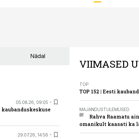
Nädal
VIIMASED U
TOP
TOP 152 | Eesti kauba
05.08.26, 09:05
s kaubanduskeskuse
MAJANDUSTULEMUSED
Rahva Raamatu ains
omanikult kaasati ka 
29.07.26, 14:56