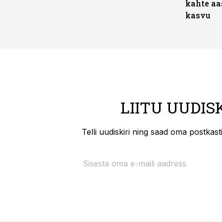
kahte aa
kasvu
LIITU UUDIS
Telli uudiskiri ning saad oma postkas