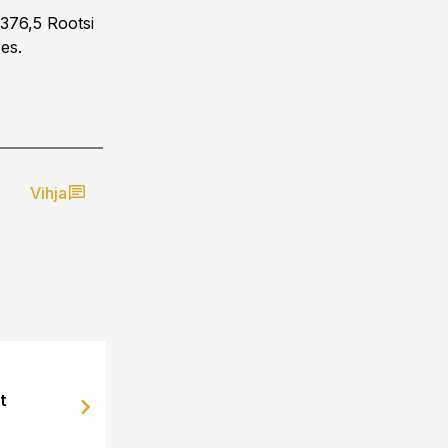
 376,5 Rootsi
es.
Vihja
t