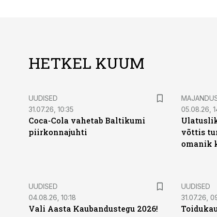
HETKEL KUUM
UUDISED
MAJANDU
31.07.26, 10:35
05.08.26, 1
Coca-Cola vahetab Baltikumi
Ulatusli
piirkonnajuhti
võttis t
omanik k
UUDISED
UUDISED
04.08.26, 10:18
31.07.26, 0
Vali Aasta Kaubandustegu 2026!
Toidukau