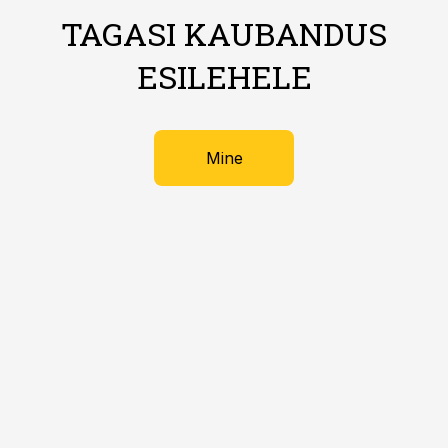
TAGASI KAUBANDUS
ESILEHELE
Mine