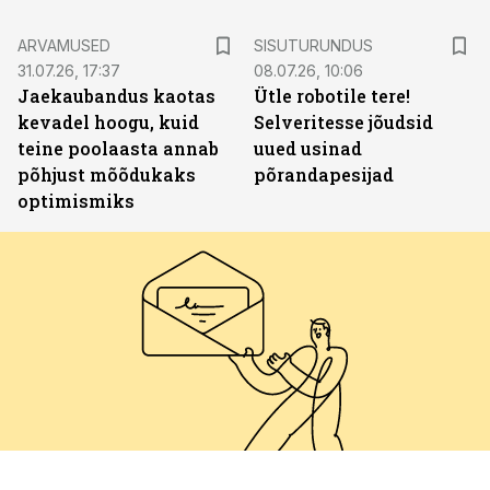
ST
ARVAMUSED
SISUTURUNDUS
31.07.26, 17:37
08.07.26, 10:06
Jaekaubandus kaotas
Ütle robotile tere!
kevadel hoogu, kuid
Selveritesse jõudsid
teine poolaasta annab
uued usinad
põhjust mõõdukaks
põrandapesijad
optimismiks