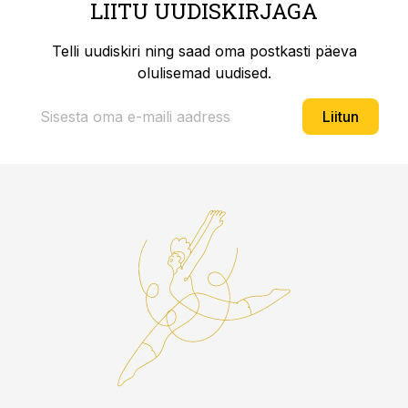
LIITU UUDISKIRJAGA
Telli uudiskiri ning saad oma postkasti päeva
olulisemad uudised.
Liitun