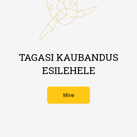
TAGASI KAUBANDUS
ESILEHELE
Mine