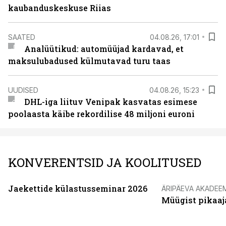
kaubanduskeskuse Riias
SAATED
04.08.26, 17:01
Analüütikud: automüüjad kardavad, et
maksulubadused külmutavad turu taas
UUDISED
04.08.26, 15:23
DHL-iga liituv Venipak kasvatas esimese
poolaasta käibe rekordilise 48 miljoni euroni
KONVERENTSID JA KOOLITUSED
Jaekettide külastusseminar 2026
ÄRIPÄEVA AKADEE
Müügist pikaaj