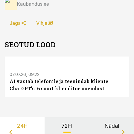
Kaubandus.ee
Jaga
Vihja
SEOTUD LOOD
ST
07.07.26, 09:22
AI vastab telefonile ja teenindab kliente
ChatGPT’s: 6 suurt klienditoe uuendust
24H
72H
Nädal