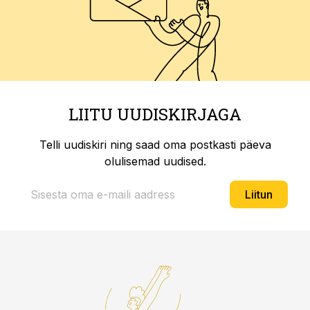
LIITU UUDISKIRJAGA
Telli uudiskiri ning saad oma postkasti päeva
olulisemad uudised.
Liitun