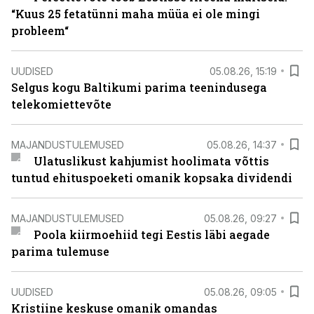
“Kuus 25 fetatünni maha müüa ei ole mingi
probleem“
UUDISED
05.08.26, 15:19
Selgus kogu Baltikumi parima teenindusega
telekomiettevõte
MAJANDUSTULEMUSED
05.08.26, 14:37
Ulatuslikust kahjumist hoolimata võttis
tuntud ehituspoeketi omanik kopsaka dividendi
MAJANDUSTULEMUSED
05.08.26, 09:27
Poola kiirmoehiid tegi Eestis läbi aegade
parima tulemuse
UUDISED
05.08.26, 09:05
Kristiine keskuse omanik omandas