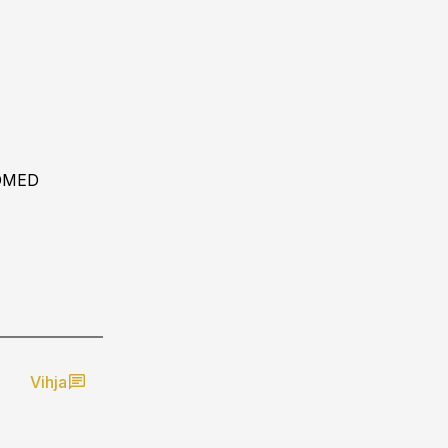
DMED
Vihja