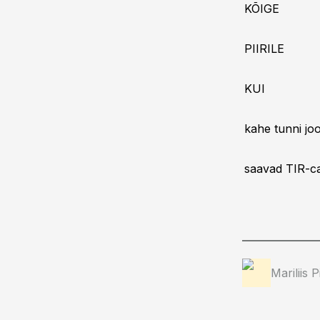
KÕIGE
PIIRILE
KUI
kahe tunni joo
saavad TIR-c
Mariliis 