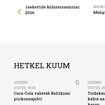
Jaekettide külastusseminar
ÄRIPÄE
Müügi
2026
HETKEL KUUM
UUDISED
UUDISED
31.07.26, 10:35
31.07.26, 0
Coca-Cola vahetab Baltikumi
Toidukau
piirkonnajuhti
kahte aa
kasvu