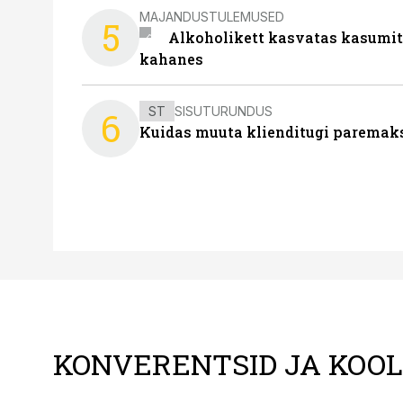
MAJANDUSTULEMUSED
5
Alkoholikett kasvatas kasumit,
kahanes
ST
SISUTURUNDUS
6
Kuidas muuta klienditugi paremaks
KONVERENTSID JA KOO