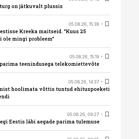
turg on jätkuvalt plussis
05.08.26, 15:38
estisse Kreeka maitseid. “Kuus 25
 ole mingi probleem“
05.08.26, 15:19
 parima teenindusega telekomiettevõte
05.08.26, 14:37
mist hoolimata võttis tuntud ehituspoeketi
endi
05.08.26, 09:27
tegi Eestis läbi aegade parima tulemuse