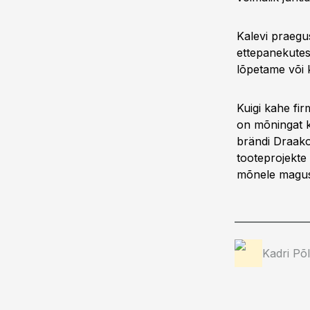
Kalevi praegus
ettepanekutest
lõpetame või 
Kuigi kahe fi
on mõningat k
brändi Draakon
tooteprojekte
mõnele magust
Kadri Põ