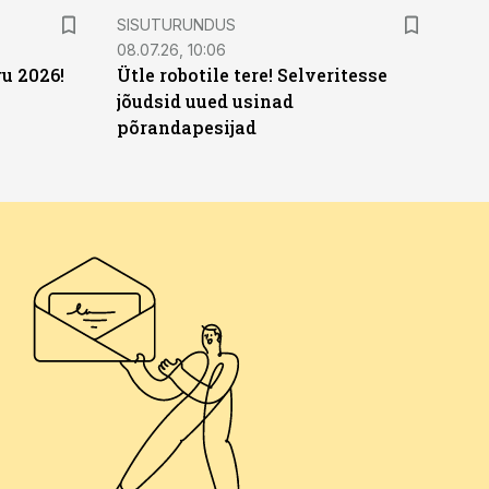
ST
SISUTURUNDUS
08.07.26, 10:06
u 2026!
Ütle robotile tere! Selveritesse
jõudsid uued usinad
põrandapesijad