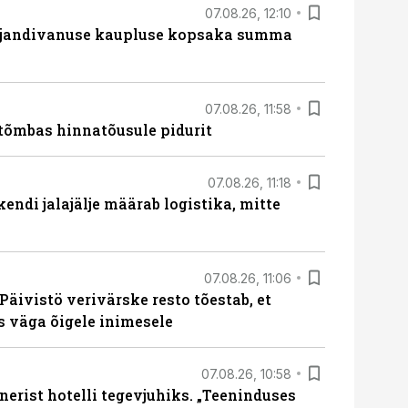
07.08.26, 12:10
ajandivanuse kaupluse kopsaka summa
07.08.26, 11:58
tõmbas hinnatõusule pidurit
07.08.26, 11:18
endi jalajälje määrab logistika, mitte
07.08.26, 11:06
Päivistö verivärske resto tõestab, et
ks väga õigele inimesele
07.08.26, 10:58
erist hotelli tegevjuhiks. „Teeninduses