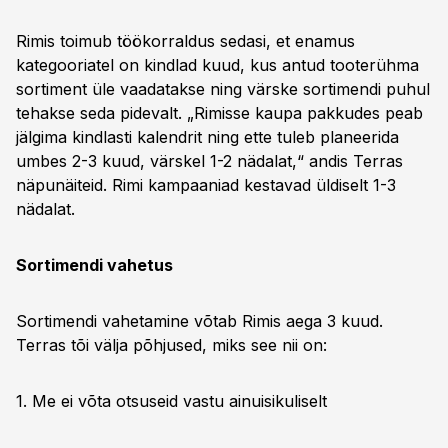
Rimis toimub töökorraldus sedasi, et enamus
kategooriatel on kindlad kuud, kus antud tooterühma
sortiment üle vaadatakse ning värske sortimendi puhul
tehakse seda pidevalt. „Rimisse kaupa pakkudes peab
jälgima kindlasti kalendrit ning ette tuleb planeerida
umbes 2-3 kuud, värskel 1-2 nädalat,“ andis Terras
näpunäiteid. Rimi kampaaniad kestavad üldiselt 1-3
nädalat.
Sortimendi vahetus
Sortimendi vahetamine võtab Rimis aega 3 kuud.
Terras tõi välja põhjused, miks see nii on:
1. Me ei võta otsuseid vastu ainuisikuliselt