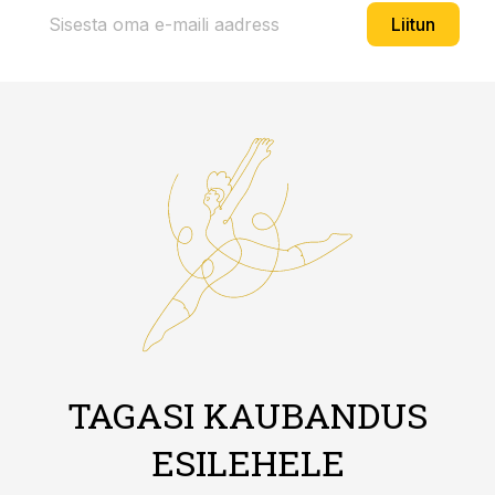
Liitun
TAGASI KAUBANDUS
ESILEHELE