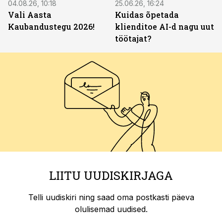
04.08.26, 10:18
25.06.26, 16:24
Vali Aasta
Kuidas õpetada
Kaubandustegu 2026!
klienditoe AI-d nagu uut
töötajat?
LIITU UUDISKIRJAGA
Telli uudiskiri ning saad oma postkasti päeva
olulisemad uudised.