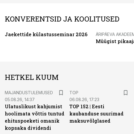
KONVERENTSID JA KOOLITUSED
Jaekettide külastusseminar 2026
ÄRIPÄEVA AKADEE
Müügist pikaaj
HETKEL KUUM
MAJANDUSTULEMUSED
TOP
05.08.26, 14:37
06.08.26, 17:23
Ulatuslikust kahjumist
TOP 152 | Eesti
hoolimata võttis tuntud
kaubanduse suurimad
ehituspoeketi omanik
maksuvõlglased
kopsaka dividendi