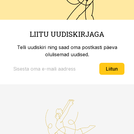
LIITU UUDISKIRJAGA
Telli uudiskiri ning saad oma postkasti päeva
olulisemad uudised.
Liitun