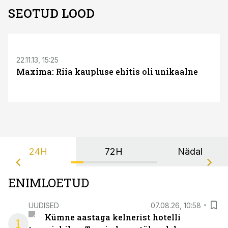
SEOTUD LOOD
22.11.13, 15:25
Maxima: Riia kaupluse ehitis oli unikaalne
24H
72H
Nädal
ENIMLOETUD
UUDISED
07.08.26, 10:58
Kümne aastaga kelnerist hotelli
1