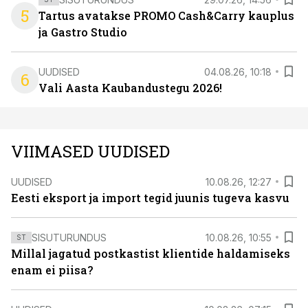
5
Tartus avatakse PROMO Cash&Carry kauplus
ja Gastro Studio
UUDISED
04.08.26, 10:18
6
Vali Aasta Kaubandustegu 2026!
VIIMASED UUDISED
UUDISED
10.08.26, 12:27
Eesti eksport ja import tegid juunis tugeva kasvu
SISUTURUNDUS
10.08.26, 10:55
ST
Millal jagatud postkastist klientide haldamiseks
enam ei piisa?