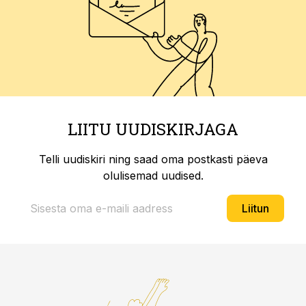
LIITU UUDISKIRJAGA
Telli uudiskiri ning saad oma postkasti päeva
olulisemad uudised.
Liitun