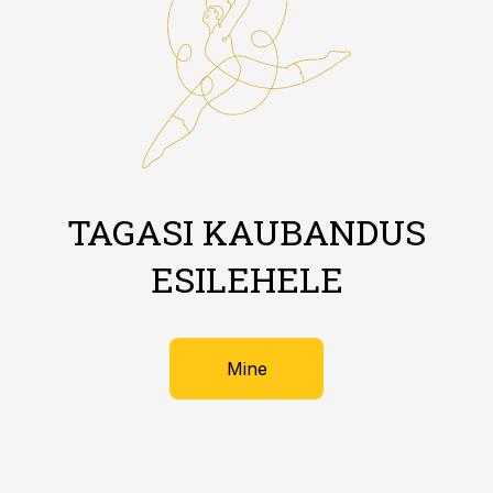
TAGASI KAUBANDUS
ESILEHELE
Mine