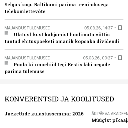
Selgus kogu Baltikumi parima teenindusega
telekomiettevõte
MAJANDUSTULEMUSED
05.08.26, 14:37
Ulatuslikust kahjumist hoolimata võttis
tuntud ehituspoeketi omanik kopsaka dividendi
MAJANDUSTULEMUSED
05.08.26, 09:27
Poola kiirmoehiid tegi Eestis läbi aegade
parima tulemuse
KONVERENTSID JA KOOLITUSED
Jaekettide külastusseminar 2026
ÄRIPÄEVA AKADEE
Müügist pikaaj