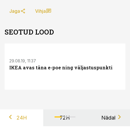
Jaga
Vihja
SEOTUD LOOD
29.08.19, 11:37
IKEA avas täna e-poe ning väljastuspunkti
24H
72H
Nädal