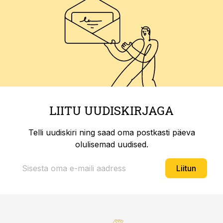
LIITU UUDISKIRJAGA
Telli uudiskiri ning saad oma postkasti päeva
olulisemad uudised.
Liitun