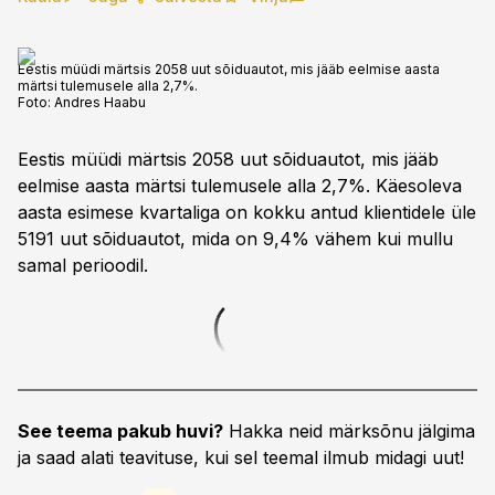
Eestis müüdi märtsis 2058 uut sõiduautot, mis jääb eelmise aasta
märtsi tulemusele alla 2,7%.
Foto:
Andres Haabu
Eestis müüdi märtsis 2058 uut sõiduautot, mis jääb
eelmise aasta märtsi tulemusele alla 2,7%. Käesoleva
aasta esimese kvartaliga on kokku antud klientidele üle
5191 uut sõiduautot, mida on 9,4% vähem kui mullu
samal perioodil.
See teema pakub huvi?
Hakka neid märksõnu jälgima
ja saad alati teavituse, kui sel teemal ilmub midagi uut!