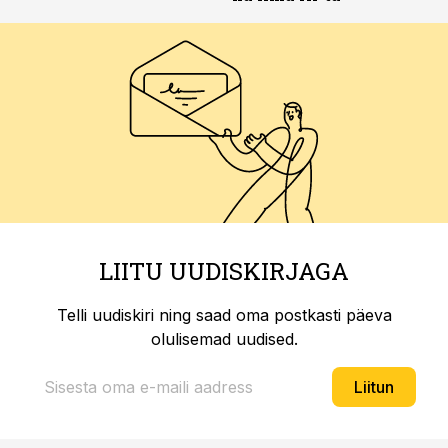
LIITU UUDISKIRJAGA
Telli uudiskiri ning saad oma postkasti päeva
olulisemad uudised.
Liitun