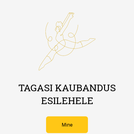
TAGASI KAUBANDUS
ESILEHELE
Mine