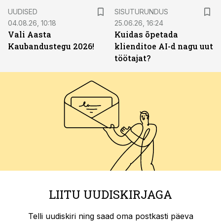
ST
UUDISED
SISUTURUNDUS
04.08.26, 10:18
25.06.26, 16:24
Vali Aasta
Kuidas õpetada
Kaubandustegu 2026!
klienditoe AI-d nagu uut
töötajat?
LIITU UUDISKIRJAGA
Telli uudiskiri ning saad oma postkasti päeva