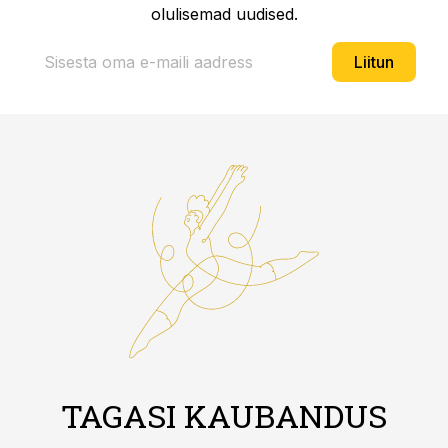
olulisemad uudised.
Liitun
TAGASI KAUBANDUS