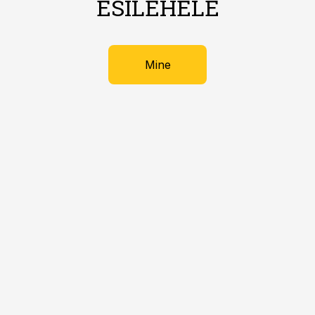
ESILEHELE
Mine