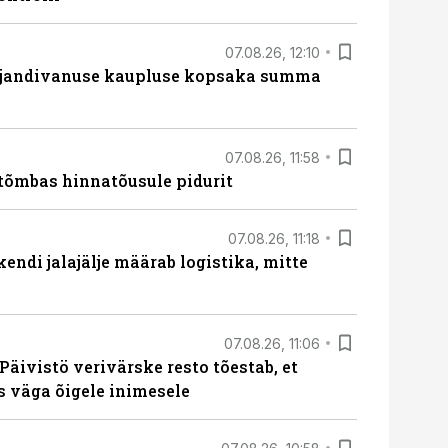
07.08.26, 12:10
ajandivanuse kaupluse kopsaka summa
07.08.26, 11:58
tõmbas hinnatõusule pidurit
07.08.26, 11:18
endi jalajälje määrab logistika, mitte
07.08.26, 11:06
Päivistö verivärske resto tõestab, et
ks väga õigele inimesele