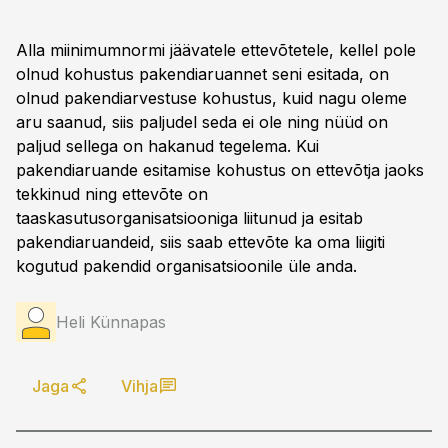
Alla miinimumnormi jäävatele ettevõtetele, kellel pole
olnud kohustus pakendiaruannet seni esitada, on
olnud pakendiarvestuse kohustus, kuid nagu oleme
aru saanud, siis paljudel seda ei ole ning nüüd on
paljud sellega on hakanud tegelema. Kui
pakendiaruande esitamise kohustus on ettevõtja jaoks
tekkinud ning ettevõte on
taaskasutusorganisatsiooniga liitunud ja esitab
pakendiaruandeid, siis saab ettevõte ka oma liigiti
kogutud pakendid organisatsioonile üle anda.
Heli Künnapas
Jaga
Vihja