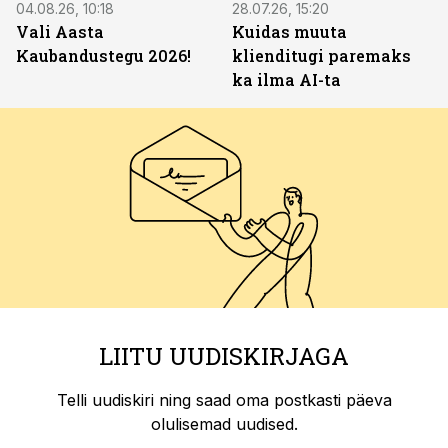
04.08.26, 10:18
28.07.26, 15:20
Vali Aasta
Kuidas muuta
Kaubandustegu 2026!
klienditugi paremaks
ka ilma AI-ta
LIITU UUDISKIRJAGA
Telli uudiskiri ning saad oma postkasti päeva
olulisemad uudised.