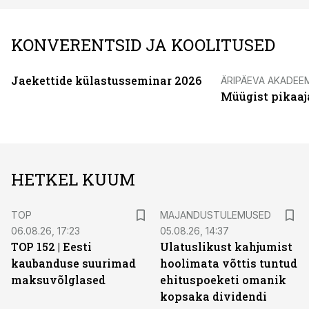
KONVERENTSID JA KOOLITUSED
Jaekettide külastusseminar 2026
ÄRIPÄEVA AKADEE
Müügist pikaaj
HETKEL KUUM
TOP
MAJANDUSTULEMUSED
06.08.26, 17:23
05.08.26, 14:37
TOP 152 | Eesti
Ulatuslikust kahjumist
kaubanduse suurimad
hoolimata võttis tuntud
maksuvõlglased
ehituspoeketi omanik
kopsaka dividendi