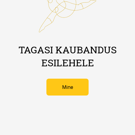
TAGASI KAUBANDUS
ESILEHELE
Mine