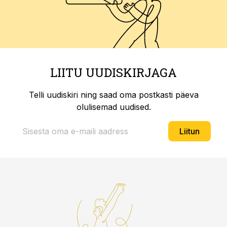
LIITU UUDISKIRJAGA
Telli uudiskiri ning saad oma postkasti päeva
olulisemad uudised.
Liitun