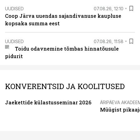
UUDISED
07.08.26, 12:10
Coop Järva uuendas sajandivanuse kaupluse
kopsaka summa eest
UUDISED
07.08.26, 11:58
Toidu odavnemine tõmbas hinnatõusule
pidurit
KONVERENTSID JA KOOLITUSED
Jaekettide külastusseminar 2026
ÄRIPÄEVA AKADEE
Müügist pikaaj