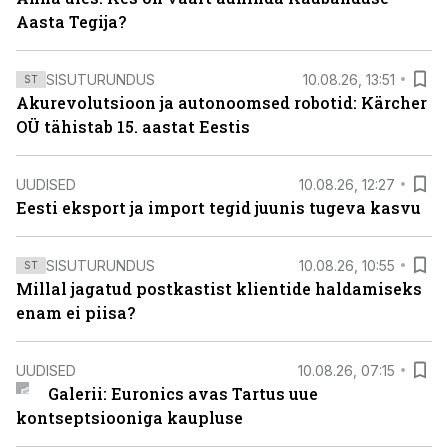
Aasta Tegija?
SISUTURUNDUS
10.08.26, 13:51
ST
Akurevolutsioon ja autonoomsed robotid: Kärcher
OÜ tähistab 15. aastat Eestis
UUDISED
10.08.26, 12:27
Eesti eksport ja import tegid juunis tugeva kasvu
SISUTURUNDUS
10.08.26, 10:55
ST
Millal jagatud postkastist klientide haldamiseks
enam ei piisa?
UUDISED
10.08.26, 07:15
Galerii: Euronics avas Tartus uue
kontseptsiooniga kaupluse