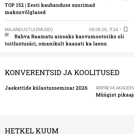
TOP 152 | Eesti kaubanduse suurimad
maksuvõlglased
MAJANDUSTULEMUSED
06.08.26, 11:34
Rahva Raamatu ainsaks kasvumootoriks oli
toitlustusäri, omanikult kaasati ka laenu
KONVERENTSID JA KOOLITUSED
Jaekettide külastusseminar 2026
ÄRIPÄEVA AKADEE
Müügist pikaaj
HETKEL KUUM