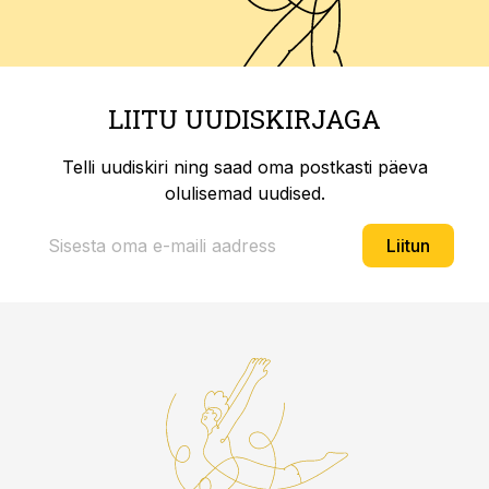
LIITU UUDISKIRJAGA
Telli uudiskiri ning saad oma postkasti päeva
olulisemad uudised.
Liitun