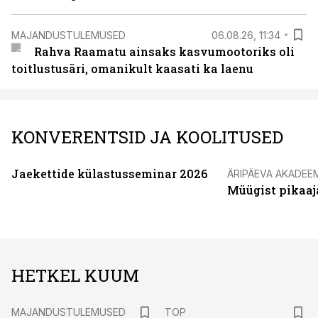
MAJANDUSTULEMUSED
06.08.26, 11:34
Rahva Raamatu ainsaks kasvumootoriks oli
toitlustusäri, omanikult kaasati ka laenu
KONVERENTSID JA KOOLITUSED
Jaekettide külastusseminar 2026
ÄRIPÄEVA AKADEE
Müügist pikaaj
HETKEL KUUM
MAJANDUSTULEMUSED
TOP