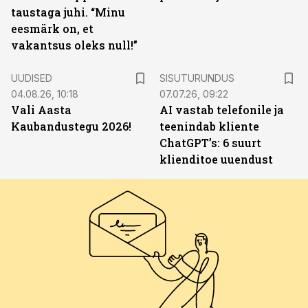
taustaga juhi. “Minu
eesmärk on, et
vakantsus oleks null!”
ST
UUDISED
SISUTURUNDUS
04.08.26, 10:18
07.07.26, 09:22
Vali Aasta
AI vastab telefonile ja
Kaubandustegu 2026!
teenindab kliente
ChatGPT’s: 6 suurt
klienditoe uuendust