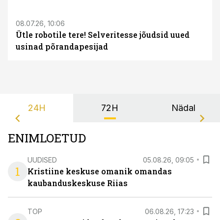
08.07.26, 10:06
Ütle robotile tere! Selveritesse jõudsid uued
usinad põrandapesijad
24H
72H
Nädal
ENIMLOETUD
UUDISED
05.08.26, 09:05
1
Kristiine keskuse omanik omandas
kaubanduskeskuse Riias
TOP
06.08.26, 17:23