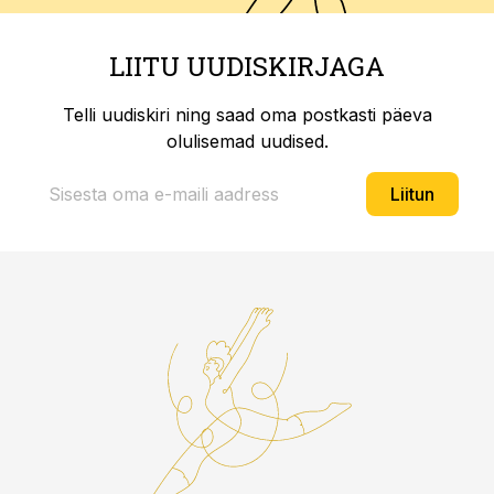
LIITU UUDISKIRJAGA
Telli uudiskiri ning saad oma postkasti päeva
olulisemad uudised.
Liitun