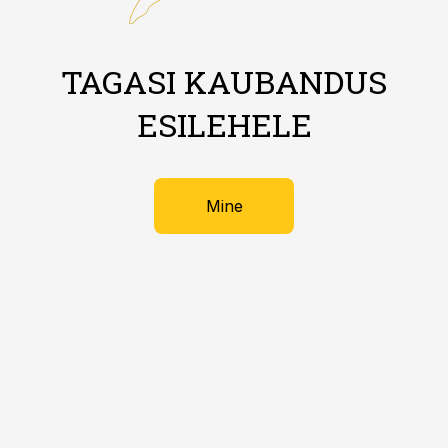
TAGASI KAUBANDUS
ESILEHELE
Mine