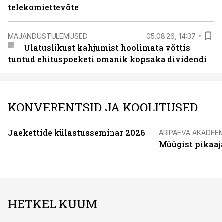
telekomiettevõte
MAJANDUSTULEMUSED
05.08.26, 14:37
Ulatuslikust kahjumist hoolimata võttis
tuntud ehituspoeketi omanik kopsaka dividendi
KONVERENTSID JA KOOLITUSED
Jaekettide külastusseminar 2026
ÄRIPÄEVA AKADEE
Müügist pikaaj
HETKEL KUUM