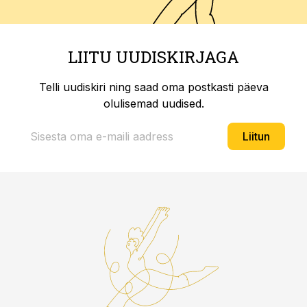
LIITU UUDISKIRJAGA
Telli uudiskiri ning saad oma postkasti päeva
olulisemad uudised.
Liitun