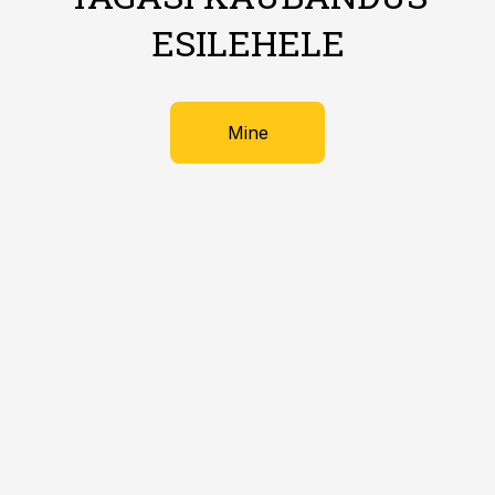
ESILEHELE
Mine