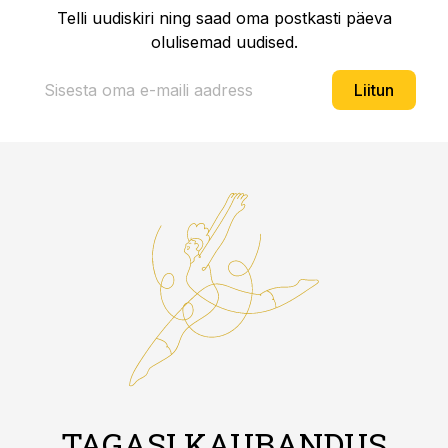
Telli uudiskiri ning saad oma postkasti päeva
olulisemad uudised.
Liitun
TAGASI KAUBANDUS