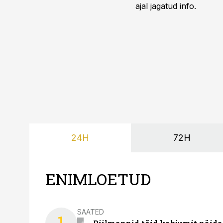
ajal jagatud info.
24H
72H
ENIMLOETUD
SAATED