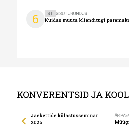
ST
SISUTURUNDUS
6
Kuidas muuta klienditugi paremaks
KONVERENTSID JA KOO
Jaekettide külastusseminar
ÄRIPÄE
Müügi
2026