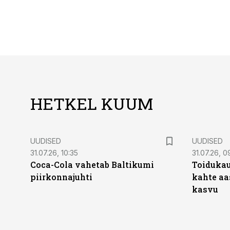
HETKEL KUUM
UUDISED
UUDISED
31.07.26, 10:35
31.07.26, 0
Coca-Cola vahetab Baltikumi
Toidukau
piirkonnajuhti
kahte aa
kasvu