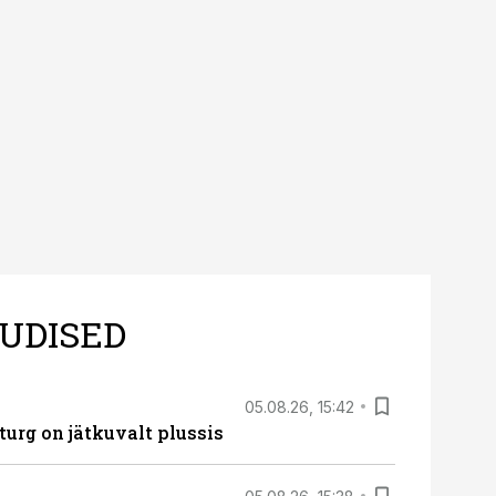
UDISED
05.08.26, 15:42
turg on jätkuvalt plussis