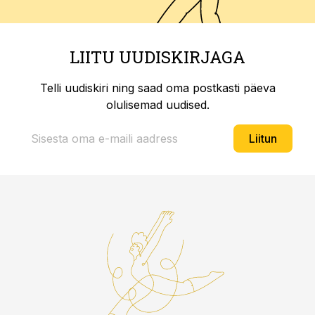
LIITU UUDISKIRJAGA
Telli uudiskiri ning saad oma postkasti päeva
olulisemad uudised.
Liitun