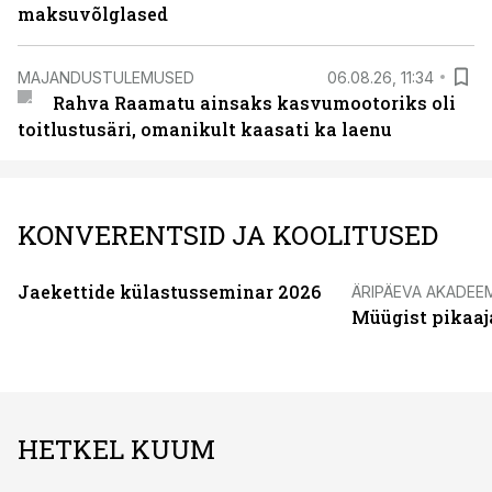
maksuvõlglased
MAJANDUSTULEMUSED
06.08.26, 11:34
Rahva Raamatu ainsaks kasvumootoriks oli
toitlustusäri, omanikult kaasati ka laenu
KONVERENTSID JA KOOLITUSED
Jaekettide külastusseminar 2026
ÄRIPÄEVA AKADEE
Müügist pikaaj
HETKEL KUUM