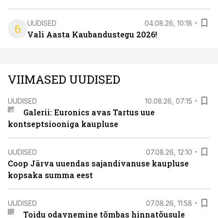
UUDISED
04.08.26, 10:18
6
Vali Aasta Kaubandustegu 2026!
VIIMASED UUDISED
UUDISED
10.08.26, 07:15
Galerii: Euronics avas Tartus uue
kontseptsiooniga kaupluse
UUDISED
07.08.26, 12:10
Coop Järva uuendas sajandivanuse kaupluse
kopsaka summa eest
UUDISED
07.08.26, 11:58
Toidu odavnemine tõmbas hinnatõusule