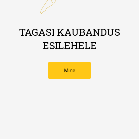
TAGASI KAUBANDUS
ESILEHELE
Mine