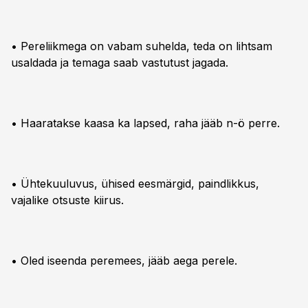
• Pereliikmega on vabam suhelda, teda on lihtsam
usaldada ja temaga saab vastutust jagada.
• Haaratakse kaasa ka lapsed, raha jääb n-ö perre.
• Ühtekuuluvus, ühised eesmärgid, paindlikkus,
vajalike otsuste kiirus.
• Oled iseenda peremees, jääb aega perele.