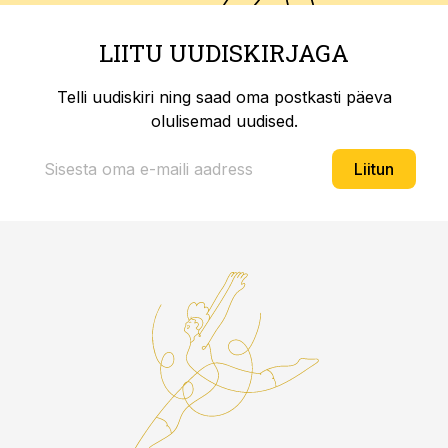
LIITU UUDISKIRJAGA
Telli uudiskiri ning saad oma postkasti päeva
olulisemad uudised.
Liitun