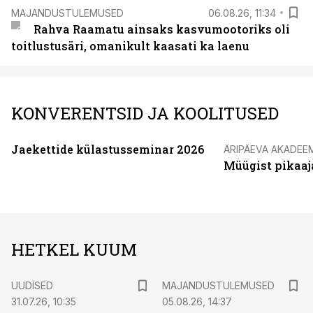
MAJANDUSTULEMUSED
06.08.26, 11:34
Rahva Raamatu ainsaks kasvumootoriks oli
toitlustusäri, omanikult kaasati ka laenu
KONVERENTSID JA KOOLITUSED
Jaekettide külastusseminar 2026
ÄRIPÄEVA AKADEE
Müügist pikaaj
HETKEL KUUM
UUDISED
MAJANDUSTULEMUSED
31.07.26, 10:35
05.08.26, 14:37