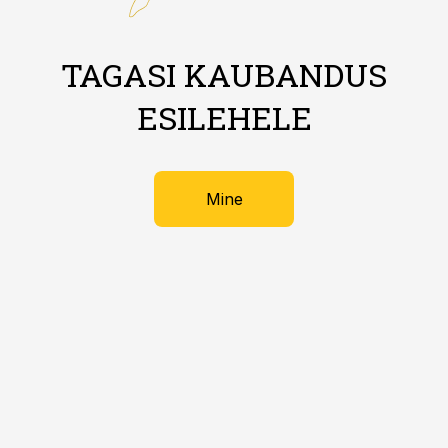
TAGASI KAUBANDUS
ESILEHELE
Mine