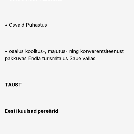
• Osvald Puhastus
• osalus koolitus-, majutus- ning konverentsiteenust
pakkuvas Endla turismitalus Saue vallas
TAUST
Eesti kuulsad pereärid