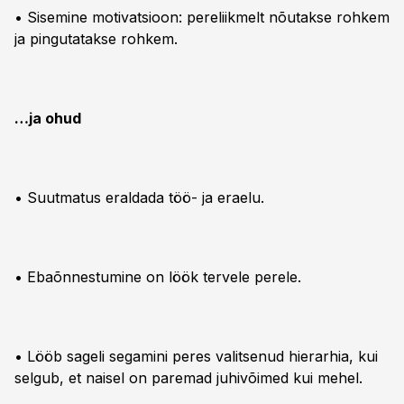
• Sisemine motivatsioon: pereliikmelt nõutakse rohkem
ja pingutatakse rohkem.
…ja ohud
• Suutmatus eraldada töö- ja eraelu.
• Ebaõnnestumine on löök tervele perele.
• Lööb sageli segamini peres valitsenud hierarhia, kui
selgub, et naisel on paremad juhivõimed kui mehel.