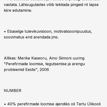
vastata. Lähisugulastes võib tekitada pingeid nt lapse
kiire edutamine.
• Ebaselge tulevikuvisioon, motivatsioonipuudus,
soovimatus end arendada jms.
Allikas: Merike Kaseoru, Aino Siimoni uuring
"Perefirmade loomise, tegutsemise ja arengu
probleemid Eestis", 2006
NUMBER
• 40% perefirmade loomise ajendiks oli Tartu Ülikooli