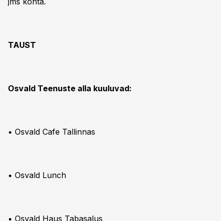
jms kohta.
TAUST
Osvald Teenuste alla kuuluvad:
• Osvald Cafe Tallinnas
• Osvald Lunch
• Osvald Haus Tabasalus