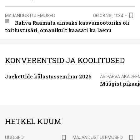
MAJANDUSTULEMUSED
06.08.26, 11:34
Rahva Raamatu ainsaks kasvumootoriks oli
toitlustusäri, omanikult kaasati ka laenu
KONVERENTSID JA KOOLITUSED
Jaekettide külastusseminar 2026
ÄRIPÄEVA AKADEE
Müügist pikaaj
HETKEL KUUM
UUDISED
MAJANDUSTULEMUSED