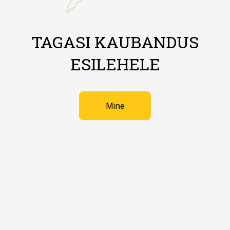
TAGASI KAUBANDUS
ESILEHELE
Mine