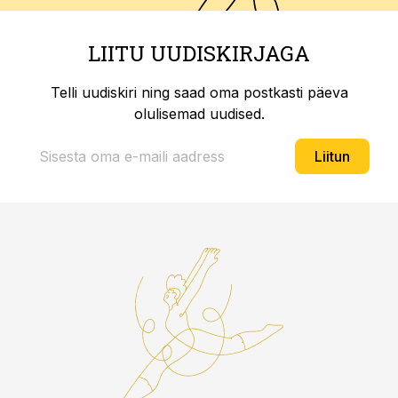
LIITU UUDISKIRJAGA
Telli uudiskiri ning saad oma postkasti päeva
olulisemad uudised.
Liitun