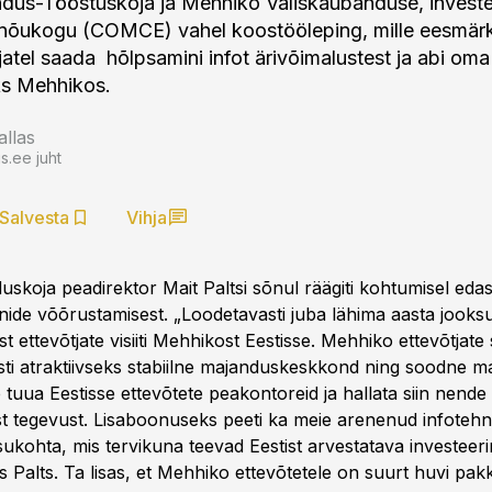
dus-Tööstuskoja ja Mehhiko Väliskaubanduse, investe
 nõukogu (COMCE) vahel koostööleping, mille eesmärk
tjatel saada hõlpsamini infot ärivõimalustest ja abi om
ks Mehhikos.
allas
.ee juht
Salvesta
Vihja
skoja peadirektor Mait Paltsi sõnul räägiti kohtumisel edas
onide võõrustamisest. „Loodetavasti juba lähima aasta jooks
t ettevõtjate visiiti Mehhikost Eestisse. Mehhiko ettevõtjate
i atraktiivseks stabiilne majanduskeskkond ning soodne mak
 tuua Eestisse ettevõtete peakontoreid ja hallata siin nende
st tegevust. Lisaboonuseks peeti ka meie arenenud infotehno
sukohta, mis tervikuna teevad Eestist arvestatava investeer
nas Palts. Ta lisas, et Mehhiko ettevõtetele on suurt huvi p