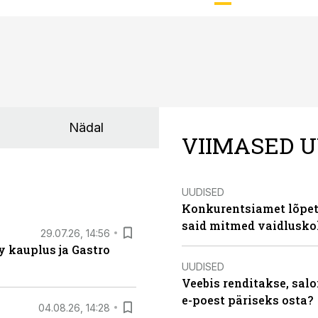
Nädal
VIIMASED U
UUDISED
Konkurentsiamet lõpeta
said mitmed vaidlusk
29.07.26, 14:56
 kauplus ja Gastro
UUDISED
Veebis renditakse, salo
e-poest päriseks osta?
04.08.26, 14:28