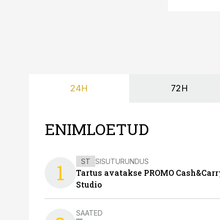
24H
72H
ENIMLOETUD
ST
SISUTURUNDUS
1
Tartus avatakse PROMO Cash&Carry
Studio
SAATED