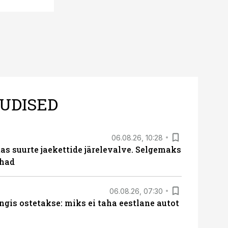
UDISED
06.08.26, 10:28
s suurte jaekettide järelevalve. Selgemaks
ohad
06.08.26, 07:30
ngis ostetakse: miks ei taha eestlane autot