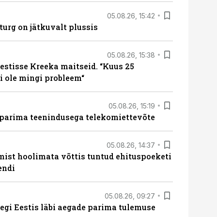
05.08.26, 15:42
turg on jätkuvalt plussis
05.08.26, 15:38
estisse Kreeka maitseid. “Kuus 25
 ole mingi probleem“
05.08.26, 15:19
 parima teenindusega telekomiettevõte
05.08.26, 14:37
mist hoolimata võttis tuntud ehituspoeketi
endi
05.08.26, 09:27
tegi Eestis läbi aegade parima tulemuse