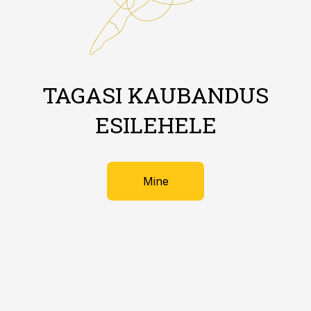
TAGASI KAUBANDUS
ESILEHELE
Mine