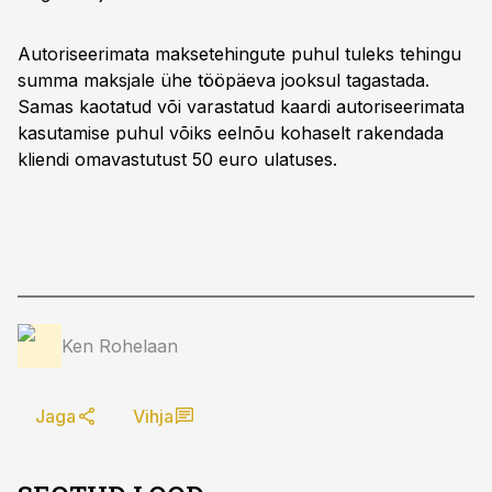
Autoriseerimata maksetehingute puhul tuleks tehingu
summa maksjale ühe tööpäeva jooksul tagastada.
Samas kaotatud või varastatud kaardi autoriseerimata
kasutamise puhul võiks eelnõu kohaselt rakendada
kliendi omavastutust 50 euro ulatuses.
Ken Rohelaan
Jaga
Vihja