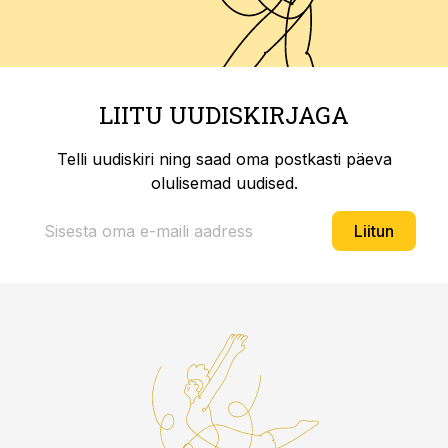
LIITU UUDISKIRJAGA
Telli uudiskiri ning saad oma postkasti päeva
olulisemad uudised.
Liitun