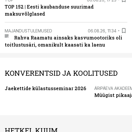
TOP 152 | Eesti kaubanduse suurimad
maksuvõlglased
MAJANDUSTULEMUSED
06.08.26, 11:34
Rahva Raamatu ainsaks kasvumootoriks oli
toitlustusäri, omanikult kaasati ka laenu
KONVERENTSID JA KOOLITUSED
Jaekettide külastusseminar 2026
ÄRIPÄEVA AKADEE
Müügist pikaaj
HETKEL KUUM