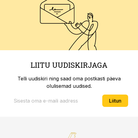
LIITU UUDISKIRJAGA
Telli uudiskiri ning saad oma postkasti päeva
olulisemad uudised.
Liitun