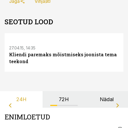
Jaga
Vihja
SEOTUD LOOD
27.04.15, 14:35
Kliendi paremaks mõistmiseks joonista tema
teekond
24H
72H
Nädal
ENIMLOETUD