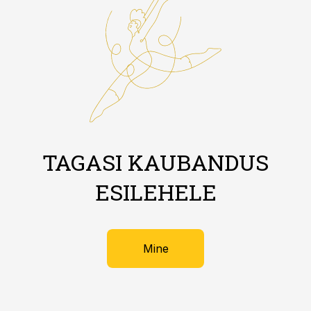
TAGASI KAUBANDUS
ESILEHELE
Mine