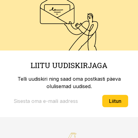
LIITU UUDISKIRJAGA
Telli uudiskiri ning saad oma postkasti päeva
olulisemad uudised.
Liitun