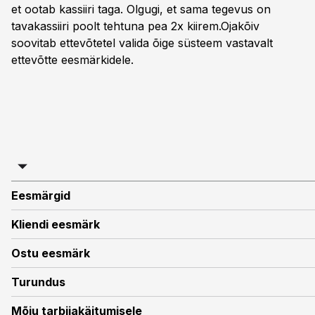
et ootab kassiiri taga. Olgugi, et sama tegevus on
tavakassiiri poolt tehtuna pea 2x kiirem.Ojakõiv
soovitab ettevõtetel valida õige süsteem vastavalt
ettevõtte eesmärkidele.
Eesmärgid
Kliendi eesmärk
Ostu eesmärk
Turundus
Mõju tarbijakäitumisele