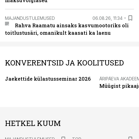
maksuvõlglased
MAJANDUSTULEMUSED
06.08.26, 11:34
Rahva Raamatu ainsaks kasvumootoriks oli
toitlustusäri, omanikult kaasati ka laenu
KONVERENTSID JA KOOLITUSED
Jaekettide külastusseminar 2026
ÄRIPÄEVA AKADEE
Müügist pikaaj
HETKEL KUUM