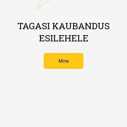
TAGASI KAUBANDUS
ESILEHELE
Mine