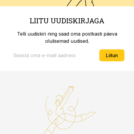
LIITU UUDISKIRJAGA
Telli uudiskiri ning saad oma postkasti päeva
olulisemad uudised.
Liitun