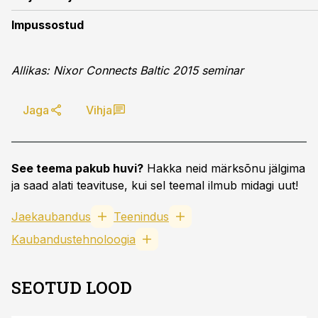
Impussostud
Allikas: Nixor Connects Baltic 2015 seminar
Jaga
Vihja
See teema pakub huvi?
Hakka neid märksõnu jälgima
ja saad alati teavituse, kui sel teemal ilmub midagi uut!
Jaekaubandus
Teenindus
Kaubandustehnoloogia
SEOTUD LOOD