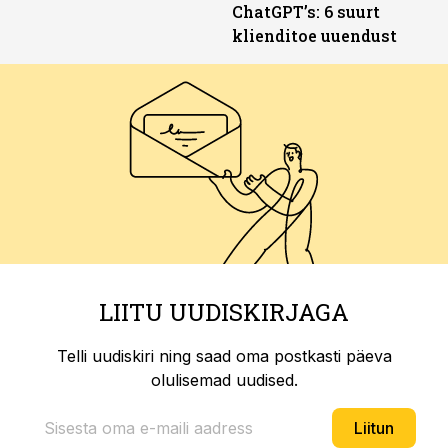
ChatGPT’s: 6 suurt
klienditoe uuendust
LIITU UUDISKIRJAGA
Telli uudiskiri ning saad oma postkasti päeva
olulisemad uudised.
Liitun