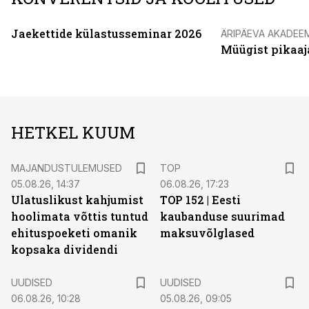
Jaekettide külastusseminar 2026
ÄRIPÄEVA AKADEE
Müügist pikaaj
HETKEL KUUM
MAJANDUSTULEMUSED
TOP
05.08.26, 14:37
06.08.26, 17:23
Ulatuslikust kahjumist
TOP 152 | Eesti
hoolimata võttis tuntud
kaubanduse suurimad
ehituspoeketi omanik
maksuvõlglased
kopsaka dividendi
UUDISED
UUDISED
06.08.26, 10:28
05.08.26, 09:05