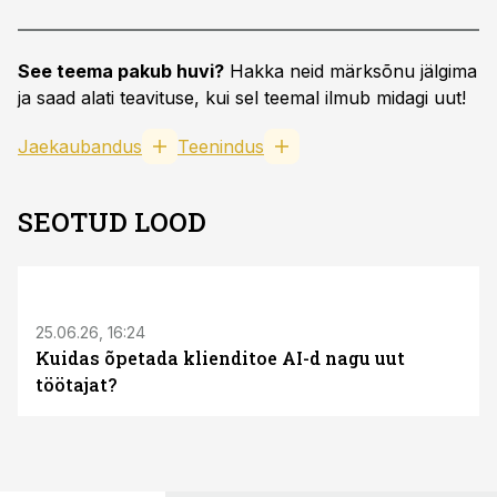
See teema pakub huvi?
Hakka neid märksõnu jälgima
ja saad alati teavituse, kui sel teemal ilmub midagi uut!
Jaekaubandus
Teenindus
SEOTUD LOOD
ST
25.06.26, 16:24
Kuidas õpetada klienditoe AI-d nagu uut
töötajat?