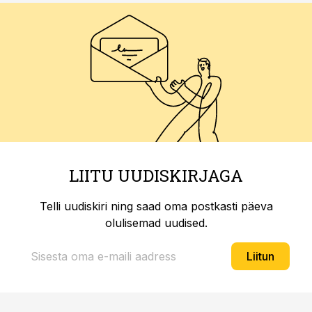
LIITU UUDISKIRJAGA
Telli uudiskiri ning saad oma postkasti päeva
olulisemad uudised.
Liitun