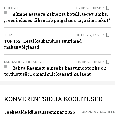
UUDISED
07.08.26, 10:58
Kümne aastaga kelnerist hotelli tegevjuhiks.
„Teeninduses tähendab paigalseis tagasiminekut“
TOP
06.08.26, 17:23
TOP 152 | Eesti kaubanduse suurimad
maksuvõlglased
MAJANDUSTULEMUSED
06.08.26, 11:34
Rahva Raamatu ainsaks kasvumootoriks oli
toitlustusäri, omanikult kaasati ka laenu
KONVERENTSID JA KOOLITUSED
Jaekettide külastusseminar 2026
ÄRIPÄEVA AKADEE